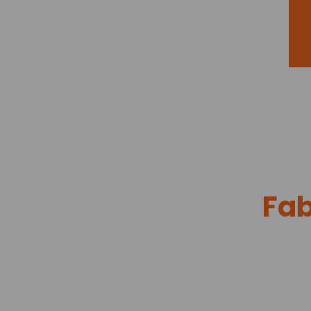
S
Fab